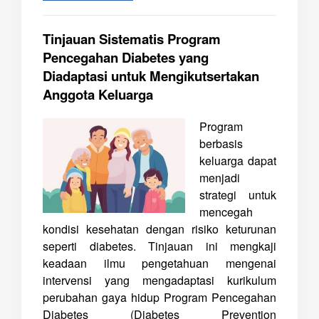
Tinjauan Sistematis Program
Pencegahan Diabetes yang
Diadaptasi untuk Mengikutsertakan
Anggota Keluarga
Program
berbasis
keluarga dapat
menjadi
strategi untuk
mencegah
kondisi kesehatan dengan risiko keturunan
seperti diabetes. Tinjauan ini mengkaji
keadaan ilmu pengetahuan mengenai
intervensi yang mengadaptasi kurikulum
perubahan gaya hidup Program Pencegahan
Diabetes (
Diabetes Prevention