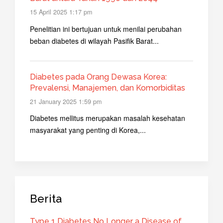
15 April 2025 1:17 pm
Penelitian ini bertujuan untuk menilai perubahan
beban diabetes di wilayah Pasifik Barat...
Diabetes pada Orang Dewasa Korea:
Prevalensi, Manajemen, dan Komorbiditas
21 January 2025 1:59 pm
Diabetes mellitus merupakan masalah kesehatan
masyarakat yang penting di Korea,...
Berita
Type 1 Diabetes No Longer a Disease of