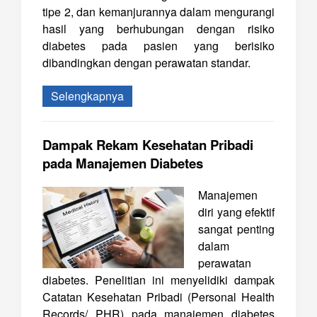
tipe 2, dan kemanjurannya dalam mengurangi
hasil yang berhubungan dengan risiko
diabetes pada pasien yang berisiko
dibandingkan dengan perawatan standar.
Selengkapnya
Dampak Rekam Kesehatan Pribadi
pada Manajemen Diabetes
Manajemen
diri yang efektif
sangat penting
dalam
perawatan
diabetes. Penelitian ini menyelidiki dampak
Catatan Kesehatan Pribadi (Personal Health
Records
/
PHR) pada manajemen diabetes