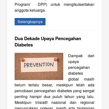
Program/
DPP) untuk mengikutsertakan
anggota keluarga.
Selengkapnya
Dua Dekade Upaya Pencegahan
Diabetes
Dampak dari
upaya
pencegahan
diabetes
global masih
belum terlalu besar, meskipun telah ada
percobaan pencegahan diabetes yang sangat
penting hampir dua puluh tahun yang lalu.
Meskipun inisiatif nasional dan regional
menunjukkan potensi, masih ada tantangan