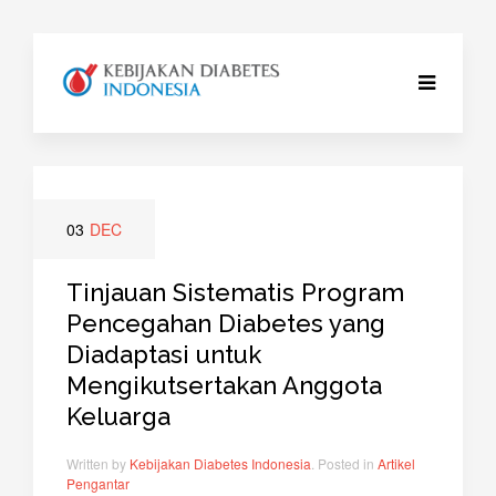
03
DEC
Tinjauan Sistematis Program
Pencegahan Diabetes yang
Diadaptasi untuk
Mengikutsertakan Anggota
Keluarga
Written by
Kebijakan Diabetes Indonesia
. Posted in
Artikel
Pengantar