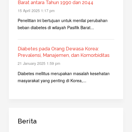
Barat antara Tahun 1990 dan 2044
15 April 2025 1:17 pm
Penelitian ini bertujuan untuk menilai perubahan
beban diabetes di wilayah Pasifik Barat...
Diabetes pada Orang Dewasa Korea:
Prevalensi, Manajemen, dan Komorbiditas
21 January 2025 1:59 pm
Diabetes mellitus merupakan masalah kesehatan
masyarakat yang penting di Korea,...
Berita