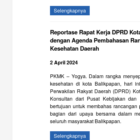
Selengkapnya
Reportase Rapat Kerja DPRD Kot
dengan Agenda Pembahasan Ranc
Kesehatan Daerah
2 April 2024
PKMK – Yogya. Dalam rangka menyepak
kesehatan di kota Balikpapan, hari i
Perwakilan Rakyat Daerah (DPRD) Kot
Konsultan dari Pusat Kebijakan da
bertujuan untuk membahas rancangan p
bagian dari upaya bersama dalam me
seluruh masyarakat Balikpapan.
Selengkapnya