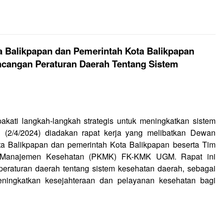
a Balikpapan dan Pemerintah Kota Balikpapan
angan Peraturan Daerah Tentang Sistem
ati langkah-langkah strategis untuk meningkatkan sistem
ni (2/4/2024) diadakan rapat kerja yang melibatkan Dewan
a Balikpapan dan pemerintah Kota Balikpapan beserta Tim
n Manajemen Kesehatan (PKMK) FK-KMK UGM. Rapat ini
eraturan daerah tentang sistem kesehatan daerah, sebagai
ningkatkan kesejahteraan dan pelayanan kesehatan bagi