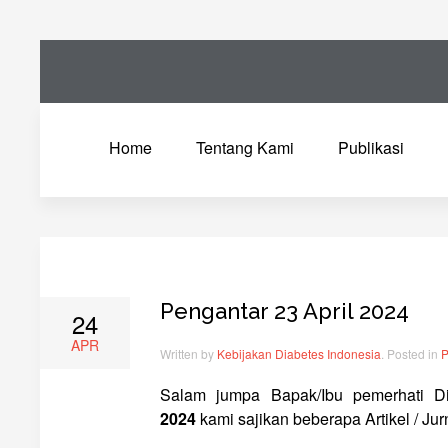
Home
Tentang Kami
Publikasi
Pengantar 23 April 2024
24
APR
Written by
Kebijakan Diabetes Indonesia
. Posted in
P
Salam jumpa Bapak/Ibu pemerhati Di
2024
kami sajikan beberapa Artikel / Jur