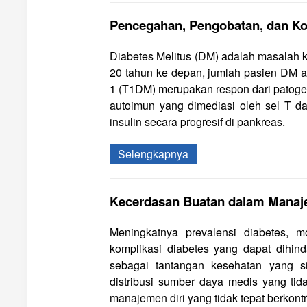
Pencegahan, Pengobatan, dan Kom
Diabetes Melitus (DM) adalah masalah 
20 tahun ke depan, jumlah pasien DM ak
1 (T1DM) merupakan respon dari patogene
autoimun yang dimediasi oleh sel T d
insulin secara progresif di pankreas.
Selengkapnya
Kecerdasan Buatan dalam Manaj
Meningkatnya prevalensi diabetes, mo
komplikasi diabetes yang dapat dihin
sebagai tantangan kesehatan yang sig
distribusi sumber daya medis yang ti
manajemen diri yang tidak tepat berkont