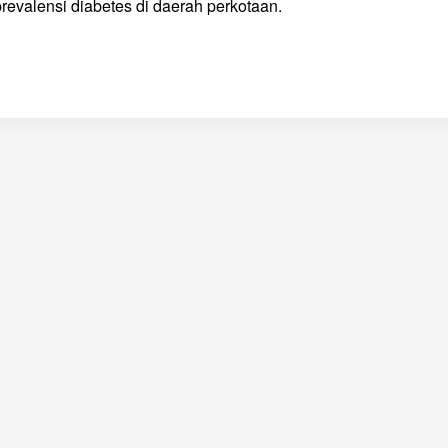
evalensi diabetes di daerah perkotaan.