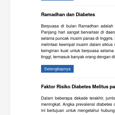
Ramadhan dan Diabetes
Berpuasa di bulan Ramad
h
an adalah
Panjang hari sangat bervariasi di dae
selama puncak musim panas di Inggris. S
melintasi keempat musim dalam siklus 
keinginan kuat untuk berpuasa selama 
tinggi, termasuk banyak orang dengan di
Selengkapnya
Faktor Risiko Diabetes Melitus p
Dalam beberapa dekade terakhir, juml
meningkat. Angka prevalensi diabetes 
ini bertujuan untuk mengetahui hubunga