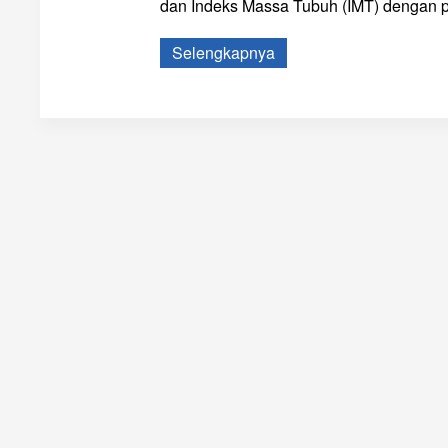
dan Indeks Massa Tubuh (IMT) dengan pr
Selengkapnya