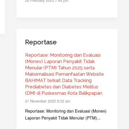
20 February 2023 7:45 pm
Reportase
Reportase: Monitoring dan Evaluasi
(Monev) Laporan Penyakit Tidak
Menular (PTM) Tahun 2025 serta
Maksimalisasi Pemanfaatan Website
BAHIMAT terkait Data Tracking
Prediabetes dan Diabetes Melitus
(DM) di Puskesmas Kota Balikpapan
21 November 2025 9:22 am
Reportase: Monitoring dan Evaluasi (Monev)
Laporan Penyakit Tidak Menular (PTM)...