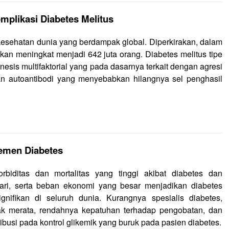
plikasi Diabetes Melitus
kesehatan dunia yang berdampak global. Diperkirakan, dalam
an meningkat menjadi 642 juta orang. Diabetes melitus tipe
sis multifaktorial yang pada dasarnya terkait dengan agresi
an autoantibodi yang menyebabkan hilangnya sel penghasil
emen Diabetes
rbiditas dan mortalitas yang tinggi akibat diabetes dan
dari, serta beban ekonomi yang besar menjadikan diabetes
nifikan di seluruh dunia. Kurangnya spesialis diabetes,
dak merata, rendahnya kepatuhan terhadap pengobatan, dan
ribusi pada kontrol glikemik yang buruk pada pasien diabetes.