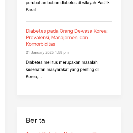
perubahan beban diabetes di wilayah Pasifik
Barat...
Diabetes pada Orang Dewasa Korea:
Prevalensi, Manajemen, dan
Komorbiditas
21 January 2025 1:59 pm
Diabetes mellitus merupakan masalah
kesehatan masyarakat yang penting di
Korea,...
Berita