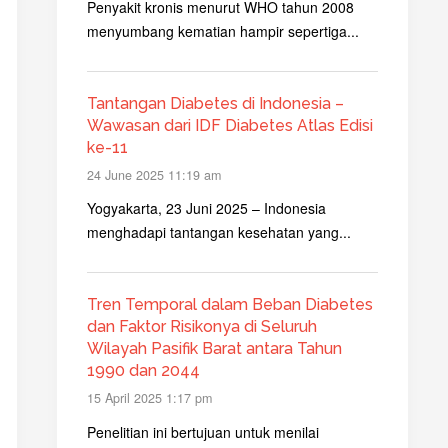
Penyakit kronis menurut WHO tahun 2008
menyumbang kematian hampir sepertiga...
Tantangan Diabetes di Indonesia –
Wawasan dari IDF Diabetes Atlas Edisi
ke-11
24 June 2025 11:19 am
Yogyakarta, 23 Juni 2025 – Indonesia
menghadapi tantangan kesehatan yang...
Tren Temporal dalam Beban Diabetes
dan Faktor Risikonya di Seluruh
Wilayah Pasifik Barat antara Tahun
1990 dan 2044
15 April 2025 1:17 pm
Penelitian ini bertujuan untuk menilai