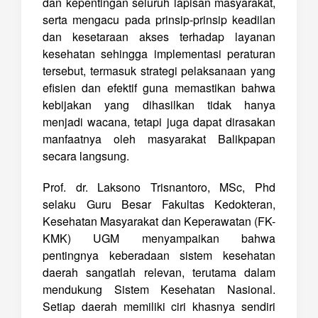
dan kepentingan seluruh lapisan masyarakat,
serta mengacu pada prinsip-prinsip keadilan
dan kesetaraan akses terhadap layanan
kesehatan sehingga implementasi peraturan
tersebut, termasuk strategi pelaksanaan yang
efisien dan efektif guna memastikan bahwa
kebijakan yang dihasilkan tidak hanya
menjadi wacana, tetapi juga dapat dirasakan
manfaatnya oleh masyarakat Balikpapan
secara langsung.
Prof. dr. Laksono Trisnantoro, MSc, Phd
selaku Guru Besar Fakultas Kedokteran,
Kesehatan Masyarakat dan Keperawatan (FK-
KMK) UGM menyampaikan bahwa
pentingnya keberadaan sistem kesehatan
daerah sangatlah relevan, terutama dalam
mendukung Sistem Kesehatan Nasional.
Setiap daerah memiliki ciri khasnya sendiri