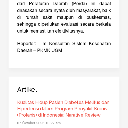
dari Peraturan Daerah (Perda) ini dapat
dirasakan secara nyata oleh masyarakat, baik
di rumah sakit maupun di puskesmas,
sehingga diperlukan evaluasi secara berkala
untuk memastikan efektivitasnya.
Reporter: Tim Konsultan Sistem Kesehatan
Daerah – PKMK UGM
Artikel
Kualitas Hidup Pasien Diabetes Melitus dan
Hipertensi dalam Program Penyakit Kronis
(Prolanis) di Indonesia: Narative Review
07 October 2025 10:27 am