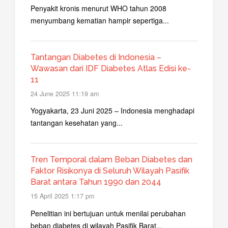
Penyakit kronis menurut WHO tahun 2008
menyumbang kematian hampir sepertiga...
Tantangan Diabetes di Indonesia –
Wawasan dari IDF Diabetes Atlas Edisi ke-
11
24 June 2025 11:19 am
Yogyakarta, 23 Juni 2025 – Indonesia menghadapi
tantangan kesehatan yang...
Tren Temporal dalam Beban Diabetes dan
Faktor Risikonya di Seluruh Wilayah Pasifik
Barat antara Tahun 1990 dan 2044
15 April 2025 1:17 pm
Penelitian ini bertujuan untuk menilai perubahan
beban diabetes di wilayah Pasifik Barat...