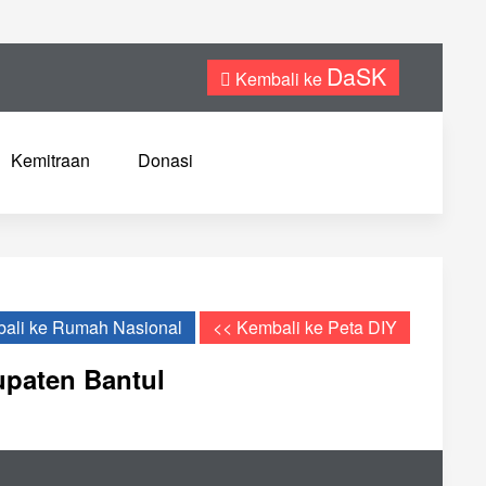
DaSK
Kembali ke
Kemitraan
Donasi
ali ke Rumah Nasional
<< Kembali ke Peta DIY
upaten Bantul