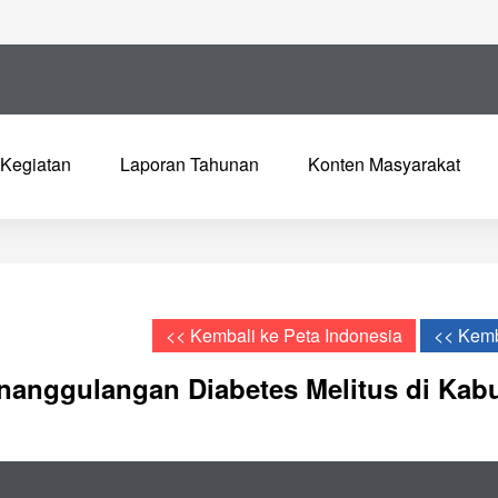
Kegiatan
Laporan Tahunan
Konten Masyarakat
<< Kembali ke Peta Indonesia
<< Kemb
nanggulangan Diabetes Melitus di Kab