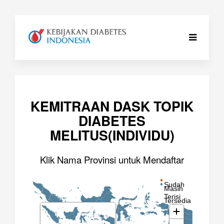
KEMITRAAN DASK TOPIK
DIABETES
MELITUS(INDIVIDU)
Klik Nama Provinsi untuk Mendaftar
Sudah
Masih
Terisi
Tersedia