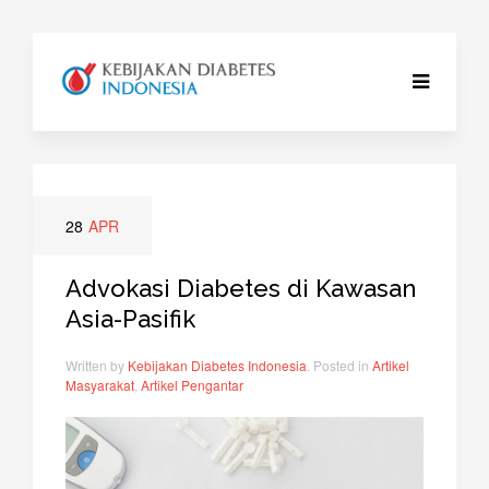
28
APR
Advokasi Diabetes di Kawasan
Asia-Pasifik
Written by
Kebijakan Diabetes Indonesia
. Posted in
Artikel
Masyarakat
,
Artikel Pengantar