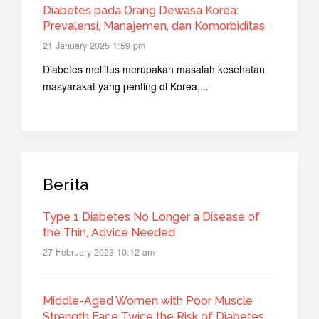
Diabetes pada Orang Dewasa Korea:
Prevalensi, Manajemen, dan Komorbiditas
21 January 2025 1:59 pm
Diabetes mellitus merupakan masalah kesehatan
masyarakat yang penting di Korea,...
Berita
Type 1 Diabetes No Longer a Disease of
the Thin, Advice Needed
27 February 2023 10:12 am
Middle-Aged Women with Poor Muscle
Strength Face Twice the Risk of Diabetes