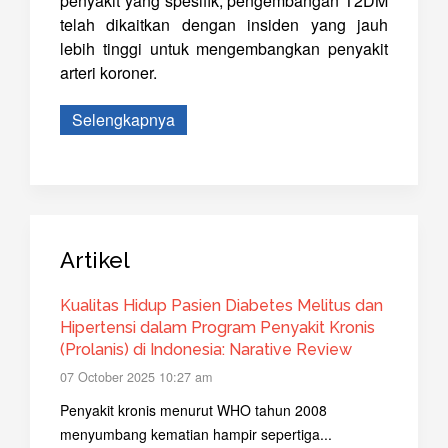
penyakit yang spesifik, pengembangan T2DM
telah dikaitkan dengan insiden yang jauh
lebih tinggi untuk mengembangkan penyakit
arteri koroner.
Selengkapnya
Artikel
Kualitas Hidup Pasien Diabetes Melitus dan
Hipertensi dalam Program Penyakit Kronis
(Prolanis) di Indonesia: Narative Review
07 October 2025 10:27 am
Penyakit kronis menurut WHO tahun 2008
menyumbang kematian hampir sepertiga...