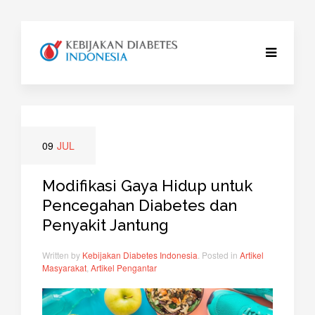
09
JUL
Modifikasi Gaya Hidup untuk
Pencegahan Diabetes dan
Penyakit Jantung
Written by
Kebijakan Diabetes Indonesia
. Posted in
Artikel
Masyarakat
,
Artikel Pengantar