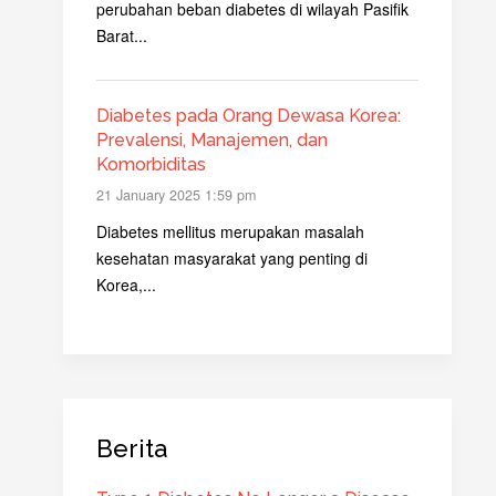
perubahan beban diabetes di wilayah Pasifik
Barat...
Diabetes pada Orang Dewasa Korea:
Prevalensi, Manajemen, dan
Komorbiditas
21 January 2025 1:59 pm
Diabetes mellitus merupakan masalah
kesehatan masyarakat yang penting di
Korea,...
Berita