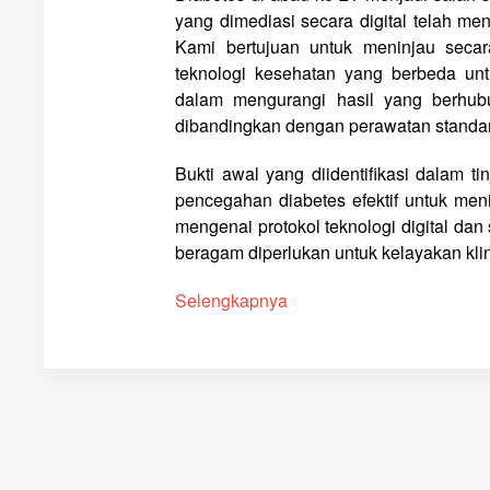
yang dimediasi secara digital telah me
Kami bertujuan untuk meninjau secar
teknologi kesehatan yang berbeda un
dalam mengurangi hasil yang berhubu
dibandingkan dengan perawatan standar
Bukti awal yang diidentifikasi dalam 
pencegahan diabetes efektif untuk mening
mengenai protokol teknologi digital dan
beragam diperlukan untuk kelayakan klin
Selengkapnya