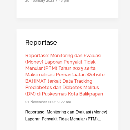
20 February 2023 7:45 pm
Reportase
Reportase: Monitoring dan Evaluasi
(Monev) Laporan Penyakit Tidak
Menular (PTM) Tahun 2025 serta
Maksimalisasi Pemanfaatan Website
BAHIMAT terkait Data Tracking
Prediabetes dan Diabetes Melitus
(DM) di Puskesmas Kota Balikpapan
21 November 2025 9:22 am
Reportase: Monitoring dan Evaluasi (Monev)
Laporan Penyakit Tidak Menular (PTM)...