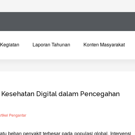
Kegiatan
Laporan Tahunan
Konten Masyarakat
i Kesehatan Digital dalam Pencegahan
rtikel Pengantar
tu beban penyakit terbesar pada populasi global. Intervensi