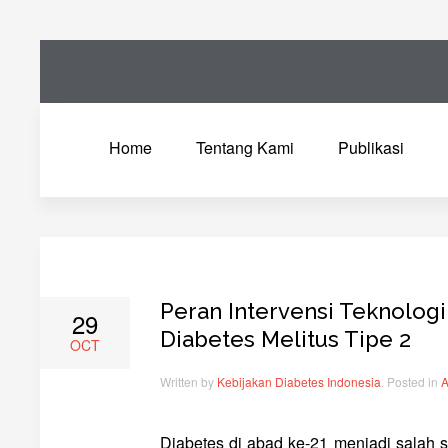
Home
Tentang Kami
Publikasi
Peran Intervensi Teknolog
29
Diabetes Melitus Tipe 2
OCT
Written by
Kebijakan Diabetes Indonesia
. Posted in
A
Diabetes di abad ke-21 menjadi salah sa