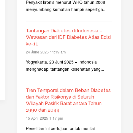
Penyakit kronis menurut WHO tahun 2008
menyumbang kematian hampir sepertiga...
Tantangan Diabetes di Indonesia –
Wawasan dari IDF Diabetes Atlas Edisi
ke-11
24 June 2025 11:19 am
Yogyakarta, 23 Juni 2025 – Indonesia
menghadapi tantangan kesehatan yang...
Tren Temporal dalam Beban Diabetes
dan Faktor Risikonya di Seluruh
Wilayah Pasifik Barat antara Tahun
1990 dan 2044
15 April 2025 1:17 pm
Penelitian ini bertujuan untuk menilai