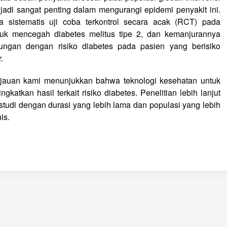
njadi sangat penting dalam mengurangi epidemi penyakit ini.
a sistematis uji coba terkontrol secara acak (RCT) pada
tuk mencegah diabetes melitus tipe 2, dan kemanjurannya
ngan dengan risiko diabetes pada pasien yang berisiko
.
tinjauan kami menunjukkan bahwa teknologi kesehatan untuk
katkan hasil terkait risiko diabetes. Penelitian lebih lanjut
 studi dengan durasi yang lebih lama dan populasi yang lebih
is.