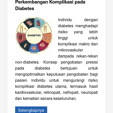
Perkembangan Komplikasi pada
Diabetes
Individu dengan
diabetes menghadapi
risiko yang lebih
tinggi untuk
komplikasi makro dan
mikrovaskuler
daripada rekan-rekan
non-diabetes. Konsep pengobatan presisi
pada diabetes bertujuan untuk
mengoptimalkan keputusan pengobatan bagi
pasien individu untuk mengurangi risiko
komplikasi diabetes utama, termasuk hasil
kardiovaskular, retinopati, nefropati, neuropati
dan kematian secara keseluruhan.
Selengkapnya