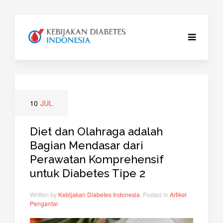
10
JUL
Diet dan Olahraga adalah
Bagian Mendasar dari
Perawatan Komprehensif
untuk Diabetes Tipe 2
Written by
Kebijakan Diabetes Indonesia
. Posted in
Artikel
Pengantar