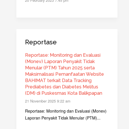
20 February 2023 7:45 pm
Reportase
Reportase: Monitoring dan Evaluasi
(Monev) Laporan Penyakit Tidak
Menular (PTM) Tahun 2025 serta
Maksimalisasi Pemanfaatan Website
BAHIMAT terkait Data Tracking
Prediabetes dan Diabetes Melitus
(DM) di Puskesmas Kota Balikpapan
21 November 2025 9:22 am
Reportase: Monitoring dan Evaluasi (Monev)
Laporan Penyakit Tidak Menular (PTM)...