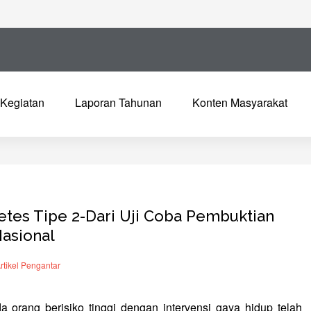
Kegiatan
Laporan Tahunan
Konten Masyarakat
tes Tipe 2-Dari Uji Coba Pembuktian
Nasional
rtikel Pengantar
 orang berisiko tinggi dengan intervensi gaya hidup telah