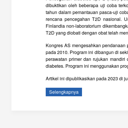
dibuktikan oleh beberapa uji coba terko
tahun dalam pemantauan pasca-uji coba
rencana pencegahan T2D nasional. Unt
Finlandia non-laboratorium dikembangka
T2D yang diobati dengan obat telah men
Kongres AS mengesahkan pendanaan pu
pada 2010. Program ini dibangun di sek
perawatan primer dan rujukan mandiri 
diabetes. Program ini menggunakan prog
Artikel ini dipublikasikan pada 2023 di j
Selengkapnya