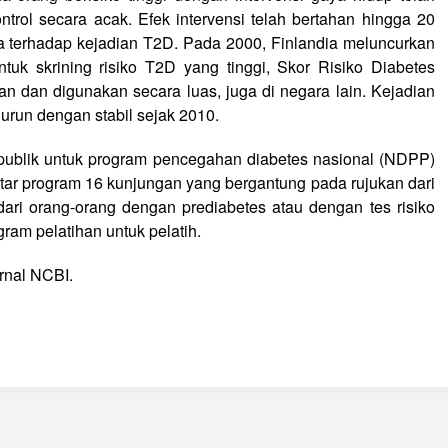
ntrol secara acak. Efek intervensi telah bertahan hingga 20
 terhadap kejadian T2D. Pada 2000, Finlandia meluncurkan
uk skrining risiko T2D yang tinggi, Skor Risiko Diabetes
n dan digunakan secara luas, juga di negara lain. Kejadian
urun dengan stabil sejak 2010.
blik untuk program pencegahan diabetes nasional (NDPP)
itar program 16 kunjungan yang bergantung pada rujukan dari
dari orang-orang dengan prediabetes atau dengan tes risiko
ram pelatihan untuk pelatih.
urnal NCBI.