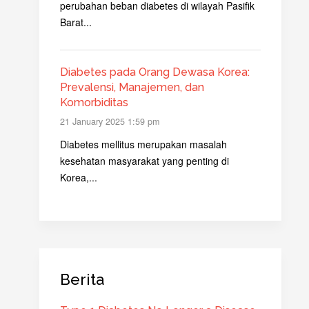
perubahan beban diabetes di wilayah Pasifik
Barat...
Diabetes pada Orang Dewasa Korea:
Prevalensi, Manajemen, dan
Komorbiditas
21 January 2025 1:59 pm
Diabetes mellitus merupakan masalah
kesehatan masyarakat yang penting di
Korea,...
Berita