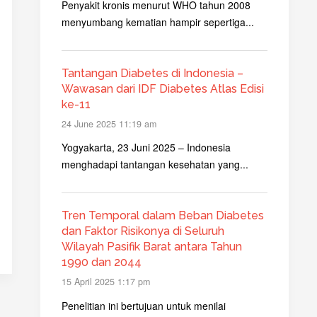
Penyakit kronis menurut WHO tahun 2008
menyumbang kematian hampir sepertiga...
Tantangan Diabetes di Indonesia –
Wawasan dari IDF Diabetes Atlas Edisi
ke-11
24 June 2025 11:19 am
Yogyakarta, 23 Juni 2025 – Indonesia
menghadapi tantangan kesehatan yang...
Tren Temporal dalam Beban Diabetes
dan Faktor Risikonya di Seluruh
Wilayah Pasifik Barat antara Tahun
1990 dan 2044
15 April 2025 1:17 pm
Penelitian ini bertujuan untuk menilai