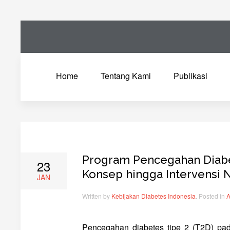
Home
Tentang Kami
Publikasi
Program Pencegahan Diabe
23
Konsep hingga Intervensi 
JAN
Written by
Kebijakan Diabetes Indonesia
. Posted in
A
Pencegahan diabetes tipe 2 (T2D) pada