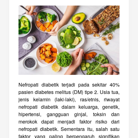
Nefropati diabetik terjadi pada sekitar 40%
pasien diabetes melitus (DM) tipe 2. Usia tua,
jenis kelamin (laki-laki), ras/etnis, riwayat
nefropati diabetik dalam keluarga, genetik,
hipertensi, gangguan ginjal, toksin dan
merokok dapat menjadi faktor risiko dari
nefropati diabetik. Sementara itu, salah satu
faktor yang paling berpengaruh signifikan