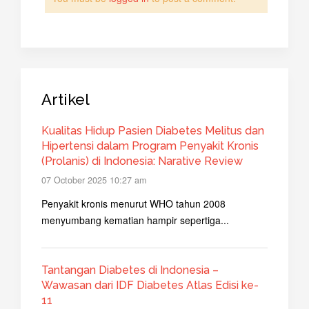
Artikel
Kualitas Hidup Pasien Diabetes Melitus dan
Hipertensi dalam Program Penyakit Kronis
(Prolanis) di Indonesia: Narative Review
07 October 2025 10:27 am
Penyakit kronis menurut WHO tahun 2008
menyumbang kematian hampir sepertiga...
Tantangan Diabetes di Indonesia –
Wawasan dari IDF Diabetes Atlas Edisi ke-
11