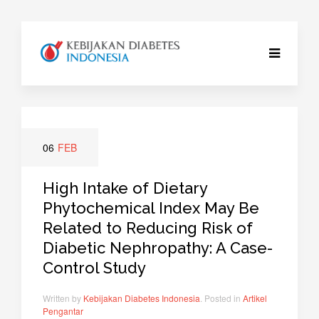
06
FEB
High Intake of Dietary
Phytochemical Index May Be
Related to Reducing Risk of
Diabetic Nephropathy: A Case-
Control Study
Written by
Kebijakan Diabetes Indonesia
. Posted in
Artikel
Pengantar