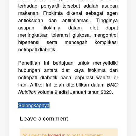
terhadap penyakit tersebut adalah asupan
makanan. Fitokimia dikenal sebagai agen
antioksidan dan antiinflamasi. Tingginya
asupan fitokimia dalam diet dapat
meningkatkan toleransi glukosa, mengontrol
hipertensi serta mencegah komplikasi
nefropati diabetik.
Penelitian ini bertujuan untuk menyelidiki
hubungan antara diet kaya fitokimia dan
nefropati diabetik pada populasi wanita di
Iran. Artikel ini telah diterbitkan dalam
BMC
Nutrition
volume 9 edisi Januari tahun 2023.
Selengkapnya
Leave a comment
You must be
logged in
to post a comment.