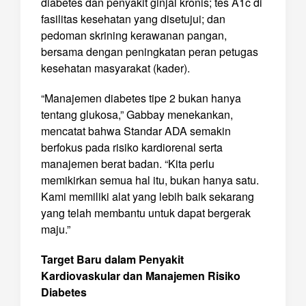
diabetes dan penyakit ginjal kronis; tes A1c di
fasilitas kesehatan yang disetujui; dan
pedoman skrining kerawanan pangan,
bersama dengan peningkatan peran petugas
kesehatan masyarakat (kader).
“Manajemen diabetes tipe 2 bukan hanya
tentang glukosa,” Gabbay menekankan,
mencatat bahwa Standar ADA semakin
berfokus pada risiko kardiorenal serta
manajemen berat badan. “Kita perlu
memikirkan semua hal itu, bukan hanya satu.
Kami memiliki alat yang lebih baik sekarang
yang telah membantu untuk dapat bergerak
maju.”
Target Baru dalam Penyakit
Kardiovaskular dan Manajemen Risiko
Diabetes