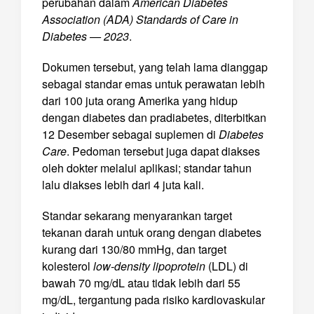
perubahan dalam
American Diabetes
Association (ADA) Standards of Care in
Diabetes — 2023
.
Dokumen tersebut, yang telah lama dianggap
sebagai standar emas untuk perawatan lebih
dari 100 juta orang Amerika yang hidup
dengan diabetes dan pradiabetes, diterbitkan
12 Desember sebagai suplemen di
Diabetes
Care
. Pedoman tersebut juga dapat diakses
oleh dokter melalui aplikasi; standar tahun
lalu diakses lebih dari 4 juta kali.
Standar sekarang menyarankan target
tekanan darah untuk orang dengan diabetes
kurang dari 130/80 mmHg, dan target
kolesterol
low-density lipoprotein
(LDL) di
bawah 70 mg/dL atau tidak lebih dari 55
mg/dL, tergantung pada risiko kardiovaskular