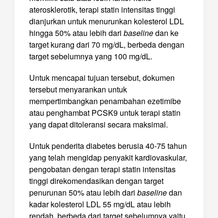
aterosklerotik, terapi statin intensitas tinggi
dianjurkan untuk menurunkan kolesterol LDL
hingga 50% atau lebih dari
baseline
dan ke
target kurang dari 70 mg/dL, berbeda dengan
target sebelumnya yang 100 mg/dL.
Untuk mencapai tujuan tersebut, dokumen
tersebut menyarankan untuk
mempertimbangkan penambahan ezetimibe
atau penghambat PCSK9 untuk terapi statin
yang dapat ditoleransi secara maksimal.
Untuk penderita diabetes berusia 40-75 tahun
yang telah mengidap penyakit kardiovaskular,
pengobatan dengan terapi statin intensitas
tinggi direkomendasikan dengan target
penurunan 50% atau lebih dari
baseline
dan
kadar kolesterol LDL 55 mg/dL atau lebih
rendah, berbeda dari target sebelumnya yaitu