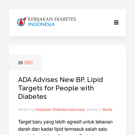
26
DEC
ADA Advises New BP, Lipid
Targets for People with
Diabetes
Written by
Kebijakan Diabetes Indonesia
. Posted in
Berita
Target baru yang lebih agresif untuk tekanan
darah dan kadar lipid termasuk salah satu