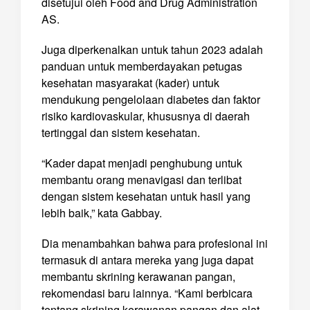
disetujui oleh Food and Drug Administration
AS.
Juga diperkenalkan untuk tahun 2023 adalah
panduan untuk memberdayakan petugas
kesehatan masyarakat (kader) untuk
mendukung pengelolaan diabetes dan faktor
risiko kardiovaskular, khususnya di daerah
tertinggal dan sistem kesehatan.
“Kader dapat menjadi penghubung untuk
membantu orang menavigasi dan terlibat
dengan sistem kesehatan untuk hasil yang
lebih baik,” kata Gabbay.
Dia menambahkan bahwa para profesional ini
termasuk di antara mereka yang juga dapat
membantu skrining kerawanan pangan,
rekomendasi baru lainnya. “Kami berbicara
tentang skrining kerawanan pangan dan alat