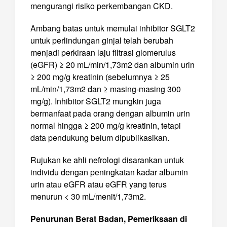
mengurangi risiko perkembangan CKD.
Ambang batas untuk memulai inhibitor SGLT2
untuk perlindungan ginjal telah berubah
menjadi perkiraan laju filtrasi glomerulus
(eGFR) ≥ 20 mL/min/1,73m2 dan albumin urin
≥ 200 mg/g kreatinin (sebelumnya ≥ 25
mL/min/1,73m2 dan ≥ masing-masing 300
mg/g). Inhibitor SGLT2 mungkin juga
bermanfaat pada orang dengan albumin urin
normal hingga ≥ 200 mg/g kreatinin, tetapi
data pendukung belum dipublikasikan.
Rujukan ke ahli nefrologi disarankan untuk
individu dengan peningkatan kadar albumin
urin atau eGFR atau eGFR yang terus
menurun < 30 mL/menit/1,73m2.
Penurunan Berat Badan, Pemeriksaan di