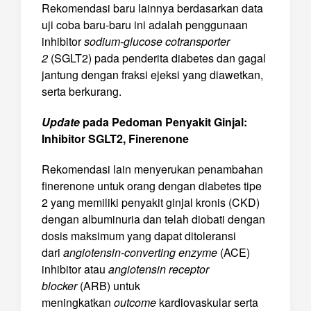
Rekomendasi baru lainnya berdasarkan data
uji coba baru-baru ini adalah penggunaan
inhibitor
sodium-glucose cotransporter
2
(SGLT2) pada penderita diabetes dan gagal
jantung dengan fraksi ejeksi yang diawetkan,
serta berkurang.
Update
pada Pedoman Penyakit Ginjal:
Inhibitor SGLT2, Finerenone
Rekomendasi lain menyerukan penambahan
finerenone untuk orang dengan diabetes tipe
2 yang memiliki penyakit ginjal kronis (CKD)
dengan albuminuria dan telah diobati dengan
dosis maksimum yang dapat ditoleransi
dari
angiotensin-converting enzyme
(ACE)
inhibitor atau
angiotensin receptor
blocker
(ARB) untuk
meningkatkan
outcome
kardiovaskular serta