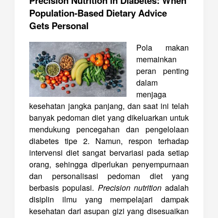
Precision Nutrition in Diabetes: When
Population-Based Dietary Advice
Gets Personal
Pola makan
memainkan
peran penting
dalam
menjaga
kesehatan jangka panjang, dan saat ini telah
banyak pedoman diet yang dikeluarkan untuk
mendukung pencegahan dan pengelolaan
diabetes tipe 2. Namun, respon terhadap
intervensi diet sangat bervariasi pada setiap
orang, sehingga diperlukan penyempurnaan
dan personalisasi pedoman diet yang
berbasis populasi.
Precision nutrition
adalah
disiplin ilmu yang mempelajari dampak
kesehatan dari asupan gizi yang disesuaikan