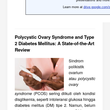
Polycystic Ovary Syndrome and Type
2 Diabetes Mellitus: A State-of-the-Art
Review
Sindrom
polikistik
ovarium
atau
polycystic
ovary
syndrome
(PCOS) sering diikuti oleh kondisi
disglikemia, seperti intoleransi glukosa hingga
diabetes melitus (DM) tipe 2. Namun, belum