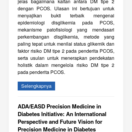
jelas bagaimana kaitan antara DM tipe 2
dengan PCOS. Ulasan ini bertujuan untuk
menyajikan bukti terbaik mengenai
epidemiologi disglikemia pada PCOS,
mekanisme patofisiologi yang mendasari
perkembangan disglikemia, metode yang
paling tepat untuk menilai status glikemik dan
faktor risiko DM tipe 2 pada penderita PCOS,
serta usulan untuk menerapkan pendekatan
holistik dalam mengelola risiko DM tipe 2
pada penderita PCOS.
Selengkapnya
ADA/EASD Precision Medicine in
Diabetes Initiative: An International
Perspective and Future Vision for
Precision Medicine in Diabetes