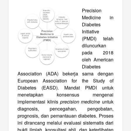
Precision
Medicine in
Diabetes
Initiative
(PMDI) telah
diluncurkan
pada 2018
oleh American
Diabetes
Association (ADA) bekerja sama dengan
European Association for the Study of
Diabetes (EASD). Mandat PMDI untuk
menetapkan konsensus mengenai
implementasi klinis
precision medicine
untuk
diagnosis, pencegahan, pengobatan,
prognosis, dan pemantauan diabetes. Proses
ini dirancang melalui evaluasi sistematis dari
bukti ilmiah, konsultasi ahli, dan keterlibatan