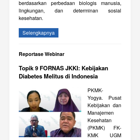
berdasarkan perbedaan biologis manusia,
lingkungan, dan determinan sosial
kesehatan.
Selengkapnya
Reportase Webinar
Topik 9 FORNAS JKKI: Kebijakan
Diabetes Melitus di Indonesia
PKMK-
Yogya. Pusat
Kebijakan dan
Manajemen
Kesehatan
(PKMK) FK-
KMK UGM