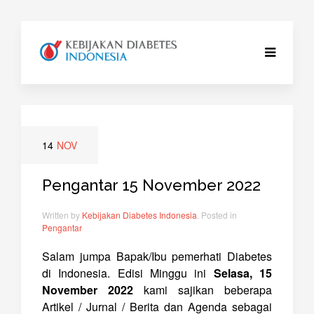
14
NOV
Pengantar 15 November 2022
Written by
Kebijakan Diabetes Indonesia
. Posted in
Pengantar
Salam jumpa Bapak/Ibu pemerhati Diabetes
di Indonesia. Edisi Minggu ini
Selasa, 15
November 2022
kami sajikan beberapa
Artikel / Jurnal / Berita dan Agenda sebagai