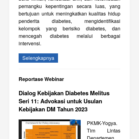
pemangku kepentingan secara luas, yang
bertujuan untuk meningkatkan kualitas hidup
penderita diabetes, mengidentifikasi
kelompok yang berisiko diabetes, dan
mencegah diabetes melalui berbagai
intervensi.
Selengkapnya
Reportase Webinar
Dialog Kebijakan Diabetes Melitus
Seri 11: Advokasi untuk Usulan
Kebijakan DM Tahun 2023
PKMK-Yogya.
Tim Lintas
Departemen