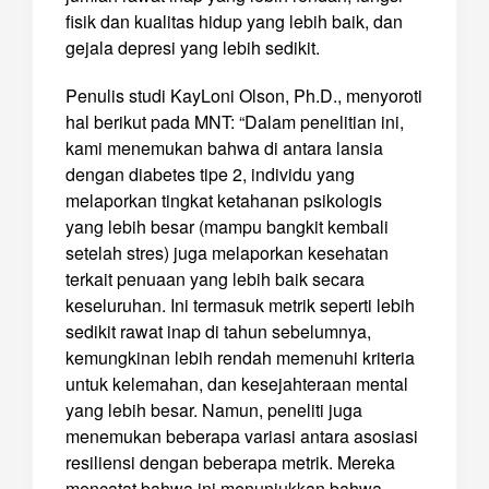
fisik dan kualitas hidup yang lebih baik, dan
gejala depresi yang lebih sedikit.
Penulis studi KayLoni Olson, Ph.D., menyoroti
hal berikut pada MNT: “Dalam penelitian ini,
kami menemukan bahwa di antara lansia
dengan diabetes tipe 2, individu yang
melaporkan tingkat ketahanan psikologis
yang lebih besar (mampu bangkit kembali
setelah stres) juga melaporkan kesehatan
terkait penuaan yang lebih baik secara
keseluruhan. Ini termasuk metrik seperti lebih
sedikit rawat inap di tahun sebelumnya,
kemungkinan lebih rendah memenuhi kriteria
untuk kelemahan, dan kesejahteraan mental
yang lebih besar. Namun, peneliti juga
menemukan beberapa variasi antara asosiasi
resiliensi dengan beberapa metrik. Mereka
mencatat bahwa ini menunjukkan bahwa