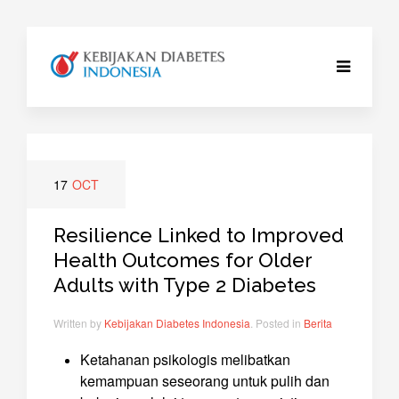
17
OCT
Resilience Linked to Improved
Health Outcomes for Older
Adults with Type 2 Diabetes
Written by
Kebijakan Diabetes Indonesia
. Posted in
Berita
Ketahanan psikologis melibatkan
kemampuan seseorang untuk pulih dan