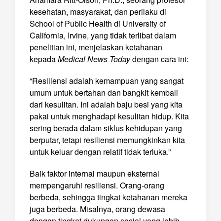
kesehatan, masyarakat, dan perilaku di
School of Public Health di University of
California, Irvine, yang tidak terlibat dalam
penelitian ini, menjelaskan ketahanan
kepada
Medical News Today
dengan cara ini:
“Resiliensi adalah kemampuan yang sangat
umum untuk bertahan dan bangkit kembali
dari kesulitan. Ini adalah baju besi yang kita
pakai untuk menghadapi kesulitan hidup. Kita
sering berada dalam siklus kehidupan yang
berputar, tetapi resiliensi memungkinkan kita
untuk keluar dengan relatif tidak terluka.”
Baik faktor internal maupun eksternal
mempengaruhi resiliensi. Orang-orang
berbeda, sehingga tingkat ketahanan mereka
juga berbeda. Misalnya, orang dewasa
dengan tingkat dukungan sosial yang lebih