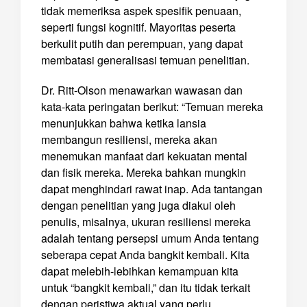
tidak memeriksa aspek spesifik penuaan,
seperti fungsi kognitif. Mayoritas peserta
berkulit putih dan perempuan, yang dapat
membatasi generalisasi temuan penelitian.
Dr. Ritt-Olson menawarkan wawasan dan
kata-kata peringatan berikut: “Temuan mereka
menunjukkan bahwa ketika lansia
membangun resiliensi, mereka akan
menemukan manfaat dari kekuatan mental
dan fisik mereka. Mereka bahkan mungkin
dapat menghindari rawat inap. Ada tantangan
dengan penelitian yang juga diakui oleh
penulis, misalnya, ukuran resiliensi mereka
adalah tentang persepsi umum Anda tentang
seberapa cepat Anda bangkit kembali. Kita
dapat melebih-lebihkan kemampuan kita
untuk “bangkit kembali,” dan itu tidak terkait
dengan peristiwa aktual yang perlu