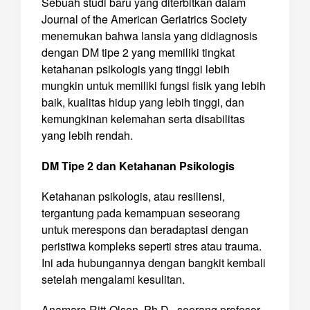
Sebuah studi baru yang diterbitkan dalam
Journal of the American Geriatrics Society
menemukan bahwa lansia yang didiagnosis
dengan DM tipe 2 yang memiliki tingkat
ketahanan psikologis yang tinggi lebih
mungkin untuk memiliki fungsi fisik yang lebih
baik, kualitas hidup yang lebih tinggi, dan
kemungkinan kelemahan serta disabilitas
yang lebih rendah.
DM Tipe 2 dan Ketahanan Psikologis
Ketahanan psikologis, atau resiliensi,
tergantung pada kemampuan seseorang
untuk merespons dan beradaptasi dengan
peristiwa kompleks seperti stres atau trauma.
Ini ada hubungannya dengan bangkit kembali
setelah mengalami kesulitan.
Anamara Ritt-Olson, Ph.D., seorang profesor