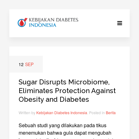
12
SEP
Sugar Disrupts Microbiome,
Eliminates Protection Against
Obesity and Diabetes
Written by
Kebijakan Diabetes Indonesia
. Posted in
Berita
Sebuah studi yang dilakukan pada tikus
menemukan bahwa gula dapat mengubah