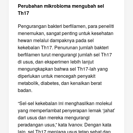
Perubahan mikrobioma mengubah sel
Th17
Pengurangan bakteri berfilamen, para peneliti
menemukan, sangat penting untuk kesehatan
hewan melalui dampaknya pada sel
kekebalan Th17. Penurunan jumlah bakteri
berfilamen turut mengurangi jumlah sel Th17
di usus, dan eksperimen lebih lanjut
mengungkapkan bahwa sel Th17-lah yang
diperlukan untuk mencegah penyakit
metabolik, diabetes, dan kenaikan berat
badan.
“Sel-sel kekebalan ini menghasilkan molekul
yang memperlambat penyerapan lemak ‘jahat’
dari usus dan mereka mengurangi
peradangan usus,” kata Ivanov. Dengan kata
lain, sel Th17 menjaga usus tetap sehat dan