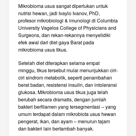
Mikrobioma usus sangat diperlukan untuk
nutrisi hewan, jadi Ivaylo Ivanov, PhD,
profesor mikrobiologi & imunologi di Columbia
University Vagelos College of Physicians and
Surgeons, dan rekan-rekannya menyelidiki
efek awal dari diet gaya Barat pada
mikrobioma usus tikus.
Setelah diet diterapkan selama empat
minggu, tikus tersebut mulai menunjukkan ciri-
ciri sindrom metabolik, seperti penambahan
berat badan, resistensi insulin, dan intoleransi
glukosa. Mikrobioma usus tikus juga telah
berubah secara dramatis, dengan jumlah
bakteri berfilamen yang tersegmentasi – yang
umum terdapat dalam mikrobiota usus hewan
pengerat, ikan, dan ayam – menurun tajam
dan bakteri lain bertambah banyak.