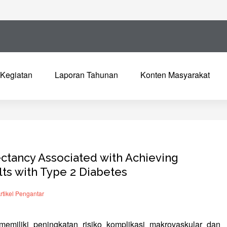
Kegiatan
Laporan Tahunan
Konten Masyarakat
ectancy Associated with Achieving
ts with Type 2 Diabetes
rtikel Pengantar
memiliki peningkatan risiko komplikasi makrovaskular dan