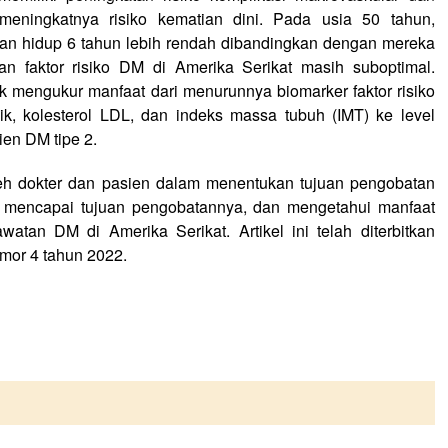
eningkatnya risiko kematian dini. Pada usia 50 tahun,
apan hidup 6 tahun lebih rendah dibandingkan dengan mereka
n faktor risiko DM di Amerika Serikat masih suboptimal.
uk mengukur manfaat dari menurunnya biomarker faktor risiko
ik, kolesterol LDL, dan indeks massa tubuh (IMT) ke level
ien DM tipe 2.
oleh dokter dan pasien dalam menentukan tujuan pengobatan
k mencapai tujuan pengobatannya, dan mengetahui manfaat
watan DM di Amerika Serikat. Artikel ini telah diterbitkan
mor 4 tahun 2022.