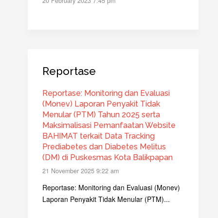
20 February 2023 7:45 pm
Reportase
Reportase: Monitoring dan Evaluasi
(Monev) Laporan Penyakit Tidak
Menular (PTM) Tahun 2025 serta
Maksimalisasi Pemanfaatan Website
BAHIMAT terkait Data Tracking
Prediabetes dan Diabetes Melitus
(DM) di Puskesmas Kota Balikpapan
21 November 2025 9:22 am
Reportase: Monitoring dan Evaluasi (Monev)
Laporan Penyakit Tidak Menular (PTM)...