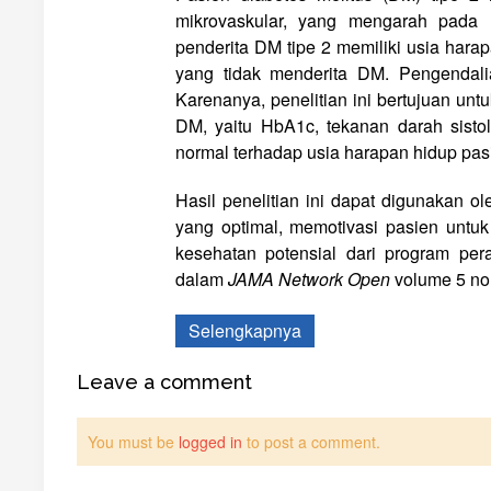
mikrovaskular, yang mengarah pada m
penderita DM tipe 2 memiliki usia har
yang tidak menderita DM. Pengendalia
Karenanya, penelitian ini bertujuan unt
DM, yaitu HbA1c, tekanan darah sistol
normal terhadap usia harapan hidup pas
Hasil penelitian ini dapat digunakan 
yang optimal, memotivasi pasien untu
kesehatan potensial dari program pera
dalam
JAMA Network Open
volume 5 no
Selengkapnya
Leave a comment
You must be
logged in
to post a comment.