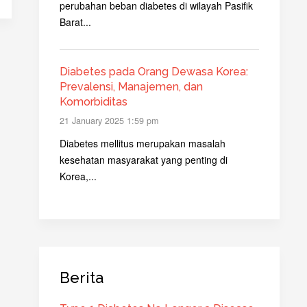
perubahan beban diabetes di wilayah Pasifik
Barat...
Diabetes pada Orang Dewasa Korea:
Prevalensi, Manajemen, dan
Komorbiditas
21 January 2025 1:59 pm
Diabetes mellitus merupakan masalah
kesehatan masyarakat yang penting di
Korea,...
Berita