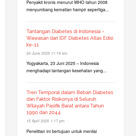
Penyakit kronis menurut WHO tahun 2008
menyumbang kematian hampir sepertiga...
Tantangan Diabetes di Indonesia –
Wawasan dari IDF Diabetes Atlas Edisi
ke-11
24 June 2025 11:19 am
Yogyakarta, 23 Juni 2025 – Indonesia
menghadapi tantangan kesehatan yang...
Tren Temporal dalam Beban Diabetes
dan Faktor Risikonya di Seluruh
Wilayah Pasifik Barat antara Tahun
1990 dan 2044
15 April 2025 1:17 pm
Penelitian ini bertujuan untuk menilai