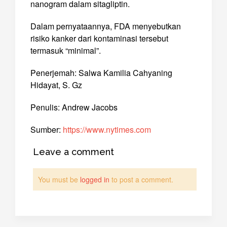
nanogram dalam sitagliptin.
Dalam pernyataannya, FDA menyebutkan
risiko kanker dari kontaminasi tersebut
termasuk “minimal”.
Penerjemah: Salwa Kamilia Cahyaning
Hidayat, S. Gz
Penulis: Andrew Jacobs
Sumber:
https://www.nytimes.com
Leave a comment
You must be
logged in
to post a comment.