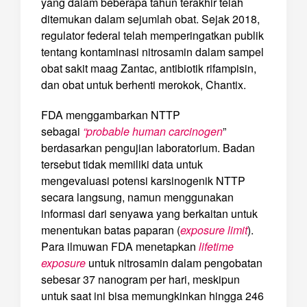
yang dalam beberapa tahun terakhir telah
ditemukan dalam sejumlah obat. Sejak 2018,
regulator federal telah memperingatkan publik
tentang kontaminasi nitrosamin dalam sampel
obat sakit maag Zantac, antibiotik rifampisin,
dan obat untuk berhenti merokok, Chantix.
FDA menggambarkan NTTP
sebagai
“probable human carcinogen
”
berdasarkan pengujian laboratorium. Badan
tersebut tidak memiliki data untuk
mengevaluasi potensi karsinogenik NTTP
secara langsung, namun menggunakan
informasi dari senyawa yang berkaitan untuk
menentukan batas paparan (
exposure limit
).
Para ilmuwan FDA menetapkan
lifetime
exposure
untuk nitrosamin dalam pengobatan
sebesar 37 nanogram per hari, meskipun
untuk saat ini bisa memungkinkan hingga 246