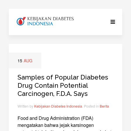
15
AUG
Samples of Popular Diabetes
Drug Contain Potential
Carcinogen, F.D.A. Says
Written by
Kebijakan Diabetes Indonesia
. Posted in
Berita
Food and Drug Administration (FDA)
mengatakan bahwa jejak karsinogen