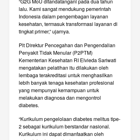
“G2G MoU ditandatangani pada dua tahun
lalu. Kami sangat mendukung pemerintah
Indonesia dalam pengembagan layanan
kesehatan, termasuk transformasi layanan di
tingkat primer,” ujarnya.
Plt Direktur Pencegahan dan Pengendalian
Penyakit Tidak Menular (P2PTM)
Kementerian Kesehatan RI Elvieda Sariwati
mengatakan pelatihan itu dilakukan oleh
lembaga terakreditasi untuk menghasilkan
lebih banyak tenaga kesehatan profesional
yang mempunyai kemampuan untuk
melakukan diagnosa dan mengontrol
diabetes.
“Kurikulum pengelolaan diabetes melitus tipe-
2 sebagai kurikulum berstandar nasional.
Kurikulum ini dapat dimanfaatkan oleh