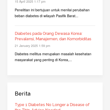
15 April 2025 1:17 pm
Penelitian ini bertujuan untuk menilai perubahan
beban diabetes di wilayah Pasifik Barat...
Diabetes pada Orang Dewasa Korea:
Prevalensi, Manajemen, dan Komorbiditas
21 January 2025 1:59 pm
Diabetes mellitus merupakan masalah kesehatan
masyarakat yang penting di Korea,...
Berita
Type 1 Diabetes No Longer a Disease of