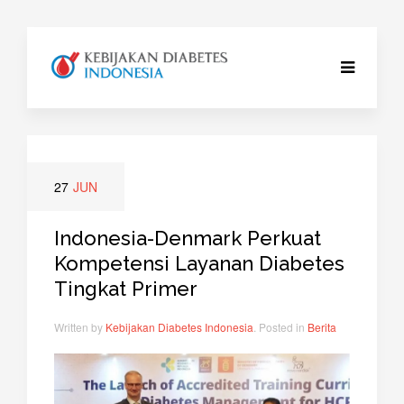
27
JUN
Indonesia-Denmark Perkuat
Kompetensi Layanan Diabetes
Tingkat Primer
Written by
Kebijakan Diabetes Indonesia
. Posted in
Berita