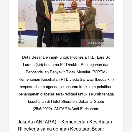
Duta Besar Denmark untuk Indonesia H.E. Lars Bo
Larsen (kiri) bersama Plt Direktur Pencegahan dan
Pengendalian Penyakit Tidak Menular (P2PTM)
Kementerian Kesehatan RI Elvieda Sariwati (kedua kiri)
berpose dalam agenda peluncuran kurikulum pelatihan
penanganan diabetes terakreditasi untuk seluruh tenaga
kesehatan di Hotel Sheraton, Jakarta, Sabtu
(25/6/2022). ANTARA/Andi Firdaus/am
Jakarta (ANTARA) – Kementerian Kesehatan
RI bekerja sama dengan Kedutaan Besar