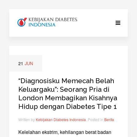
21
JUN
“Diagnosisku Memecah Belah
Keluargaku”: Seorang Pria di
London Membagikan Kisahnya
Hidup dengan Diabetes Tipe 1
Written by
Kebijakan Diabetes Indonesia
. Posted in
Berita
Kelelahan ekstrim, kehilangan berat badan