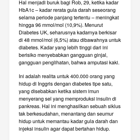
Hal menjadi buruk bagi Rob, 29, ketika kadar
HbA1c – kadar rerata gula darah seseorang
selama periode panjang tertentu – meningkat
hingga 96 mmol/mol (10,9%). Menurut
Diabetes UK, seharusnya kadarnya berkisar
di 48 mmol/mol (6,5%) atau dibawahnya untuk
diabetes. Kadar yang lebih tinggi dari ini
berisiko menyebabkan gangguan ginjal,
gangguan penglihatan, bahwa amputasi kaki.
Ini adalah realita untuk 400.000 orang yang
hidup di Inggris dengan diabetes tipe satu,
yang disebabkan ketika sistem imun
menyerang sel yang memproduksi insulin di
pankreas. Hal ini menghasilkan sebuah siklus
tak berkesudahan, menantang dan seumur
hidup untuk memantau kadar gula darah dan
injeksi insulin agar dapat bertahan hidup.