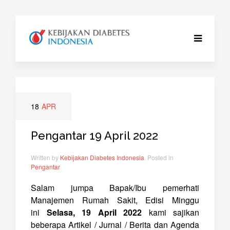
18
APR
Pengantar 19 April 2022
Written by
Kebijakan Diabetes Indonesia
. Posted in
Pengantar
Salam jumpa Bapak/Ibu pemerhati
Manajemen Rumah Sakit, Edisi Minggu
ini
Selasa, 19 April 2022
kami sajikan
beberapa Artikel / Jurnal / Berita dan Agenda