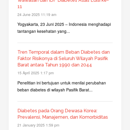
Wawasan dari IDF Diabetes Atlas Edisi ke-
11
24 June 2025 11:19 am
Yogyakarta, 23 Juni 2025 – Indonesia menghadapi
tantangan kesehatan yang...
Tren Temporal dalam Beban Diabetes dan
Faktor Risikonya di Seluruh Wilayah Pasifik
Barat antara Tahun 1990 dan 2044
15 April 2025 1:17 pm
Penelitian ini bertujuan untuk menilai perubahan
beban diabetes di wilayah Pasifik Barat...
Diabetes pada Orang Dewasa Korea:
Prevalensi, Manajemen, dan Komorbiditas
21 January 2025 1:59 pm