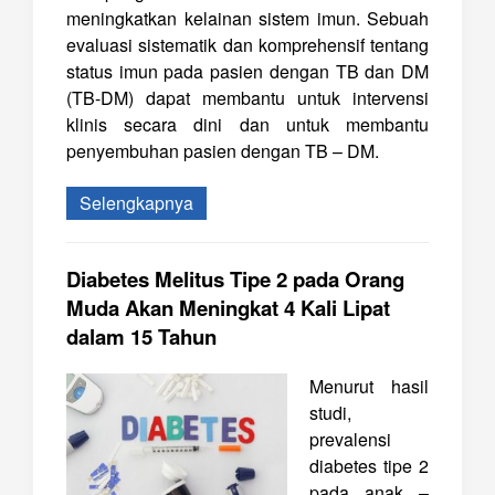
meningkatkan kelainan sistem imun. Sebuah
evaluasi sistematik dan komprehensif tentang
status imun pada pasien dengan TB dan DM
(TB-DM) dapat membantu untuk intervensi
klinis secara dini dan untuk membantu
penyembuhan pasien dengan TB – DM.
Selengkapnya
Diabetes Melitus Tipe 2 pada Orang
Muda Akan Meningkat 4 Kali Lipat
dalam 15 Tahun
Menurut hasil
studi,
prevalensi
diabetes tipe 2
pada anak –