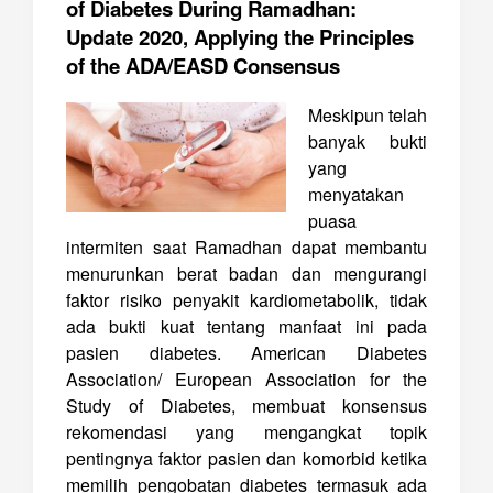
of Diabetes During Ramadhan:
Update 2020, Applying the Principles
of the ADA/EASD Consensus
Meskipun telah
banyak bukti
yang
menyatakan
puasa
intermiten saat Ramadhan dapat membantu
menurunkan berat badan dan mengurangi
faktor risiko penyakit kardiometabolik, tidak
ada bukti kuat tentang manfaat ini pada
pasien diabetes. American Diabetes
Association/ European Association for the
Study of Diabetes, membuat konsensus
rekomendasi yang mengangkat topik
pentingnya faktor pasien dan komorbid ketika
memilih pengobatan diabetes termasuk ada