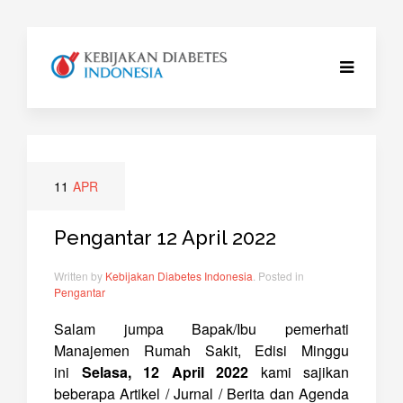
11
APR
Pengantar 12 April 2022
Written by
Kebijakan Diabetes Indonesia
. Posted in
Pengantar
Salam jumpa Bapak/Ibu pemerhati
Manajemen Rumah Sakit, Edisi Minggu
ini
Selasa, 12 April 2022
kami sajikan
beberapa Artikel / Jurnal / Berita dan Agenda